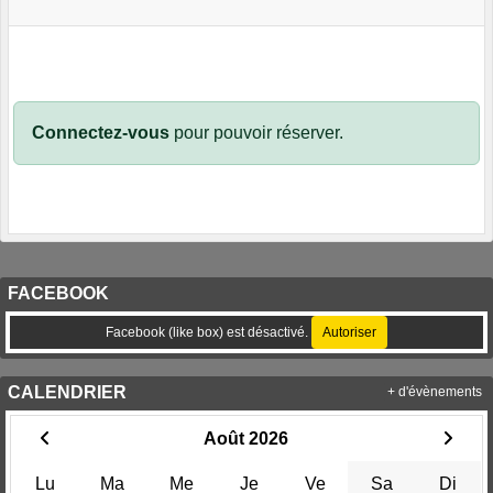
Connectez-vous
pour pouvoir réserver.
FACEBOOK
Facebook (like box) est désactivé.
Autoriser
CALENDRIER
+ d'évènements
Août 2026
Lu
Ma
Me
Je
Ve
Sa
Di