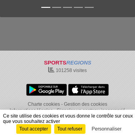
SPORTS
REGIONS
101258
visites
Charte cookies
Gestion des cookies
Informations légales
Signaler un contenu inapproprié
Ce site utilise des cookies et vous donne le contrôle sur ceux
que vous souhaitez activer
Tout accepter
Tout refuser
Personnaliser
Envie de participer ?
Connexion