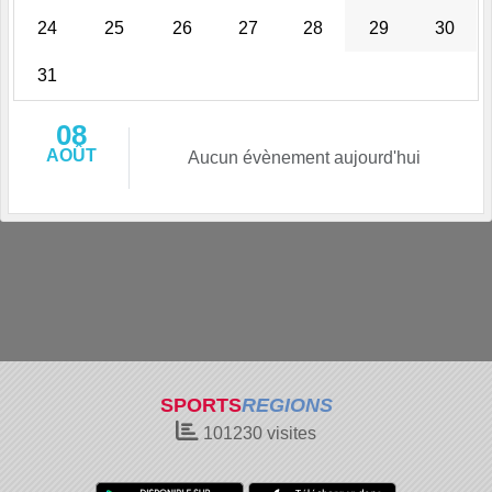
24
25
26
27
28
29
30
31
08
AOÛT
Aucun évènement aujourd'hui
SPORTS
REGIONS
101230
visites