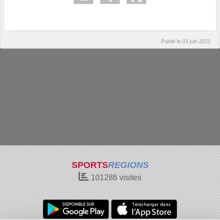
Publié le
03 juin 2021
SPORTS
REGIONS
101286
visites