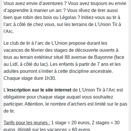
Vous avez envie d'aventures ? Vous avez toujours eu envie
d’apprendre à manier un arc ? Vous rêvez de tirer aussi
bien que robin des bois ou Légolas ? Initiez-vous au tir à
l'arc à côté de chez vous, sur les terrains de L'Union Tir à
l'Arc.
Le club de tir à l’arc de L’Union propose durant les
vacances de février des stages de découverte ouverts à
tous au terrain extérieur situé 88 avenue de Bayonne (face
au Lidl, à côté du lac). Les enfants à partir de 7 ans et les
adultes pourront s'initier à cette discipline ancestrale.
Chaque stage dure 1h30.
L'
inscription sur le site internet
de L'Union Tir à l'Arc est
obligatoire pour chaque stage auquel vous souhaitez
participer. Attention, le nombre d'archers est limité sur le pas
de tir.
Tarifs pour les jeunes :
1 stage = 20 euros, 2 stages = 30
euros, illimité sur les vacances = 60 euros.