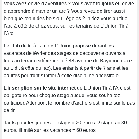
Vous avez envie d'aventures ? Vous avez toujours eu envie
d’apprendre à manier un arc ? Vous rêvez de tirer aussi
bien que robin des bois ou Légolas ? Initiez-vous au tir à
l'arc à côté de chez vous, sur les terrains de L'Union Tir à
l'Arc.
Le club de tir à l’arc de L’Union propose durant les
vacances de février des stages de découverte ouverts à
tous au terrain extérieur situé 88 avenue de Bayonne (face
au Lidl, à côté du lac). Les enfants à partir de 7 ans et les
adultes pourront s'initier à cette discipline ancestrale.
L'
inscription sur le site internet
de L'Union Tir à l'Arc est
obligatoire pour chaque stage auquel vous souhaitez
participer. Attention, le nombre d'archers est limité sur le pas
de tir.
Tarifs pour les jeunes :
1 stage = 20 euros, 2 stages = 30
euros, illimité sur les vacances = 60 euros.