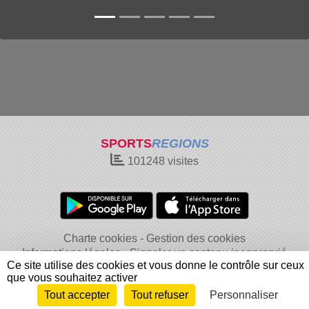
SPORTS
REGIONS
101248
visites
Charte cookies
Gestion des cookies
Informations légales
Signaler un contenu inapproprié
Ce site utilise des cookies et vous donne le contrôle sur ceux
que vous souhaitez activer
Tout accepter
Tout refuser
Personnaliser
Envie de participer ?
Connexion