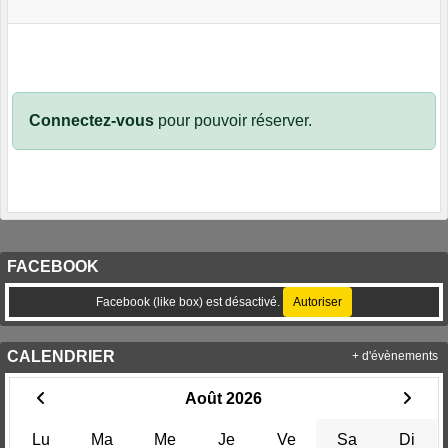
Connectez-vous
pour pouvoir réserver.
FACEBOOK
Facebook (like box) est désactivé.
Autoriser
CALENDRIER
+ d'évènements
Août 2026
Lu
Ma
Me
Je
Ve
Sa
Di