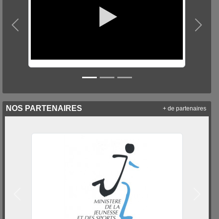
Précedent
Suiva
NOS PARTENAIRES
+ de partenaires
Précedent
Suivan