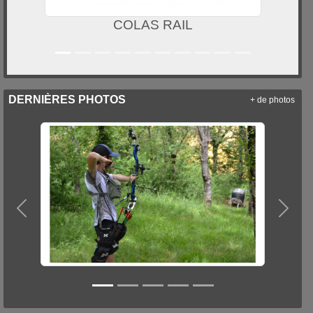
COLAS RAIL
DERNIÈRES PHOTOS
+ de photos
Précedent
Suiva