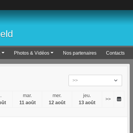
ield
s
Photos & Vidéos
Nos partenaires
Contacts
.
mar.
mer.
jeu.
>>
oût
11 août
12 août
13 août