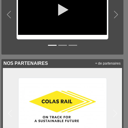
Précedent
Suiva
NOS PARTENAIRES
+ de partenaires
Précedent
Suivan