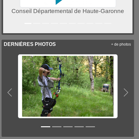
Conseil Départemental de Haute-Garonne
DERNIÈRES PHOTOS
+ de photos
Précedent
Suiva