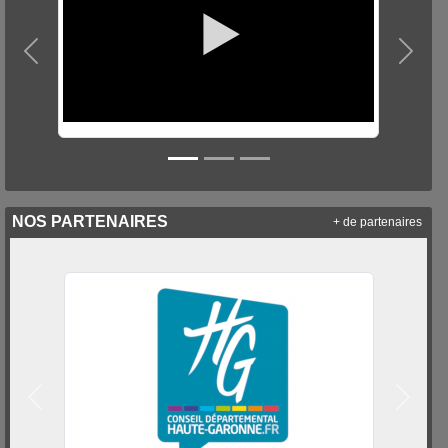
Précedent
Suiva
NOS PARTENAIRES
+ de partenaires
Précedent
Suivan