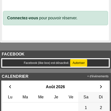
Connectez-vous
pour pouvoir réserver.
FACEBOOK
Facebook (like box) est désactivé.
Autoriser
CALENDRIER
+ d'évènements
Août 2026
Lu
Ma
Me
Je
Ve
Sa
Di
1
2