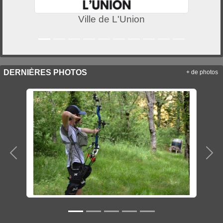
Ville de L'Union
DERNIÈRES PHOTOS
+ de photos
Précedent
Sui