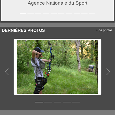
Agence Nationale du Sport
DERNIÈRES PHOTOS
+ de photos
Précedent
Sui