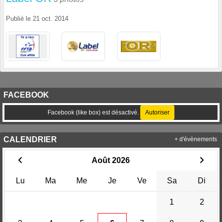
Publié le
21 oct. 2014
FACEBOOK
Facebook (like box) est désactivé.
Autoriser
CALENDRIER
+ d'évènements
Août 2026
Lu
Ma
Me
Je
Ve
Sa
Di
1
2