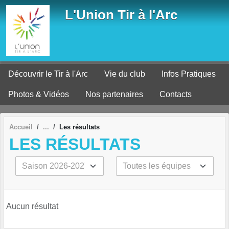
Panneau de gestion des cookies
L'Union Tir à l'Arc
Découvrir le Tir à l'Arc
Vie du club
Infos Pratiques
Photos & Vidéos
Nos partenaires
Contacts
Accueil
Les résultats
LES RÉSULTATS
Aucun résultat