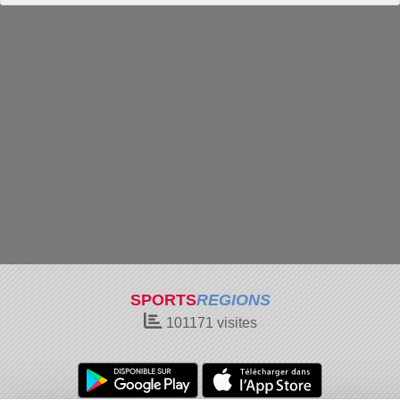
SPORTS
REGIONS
101171
visites