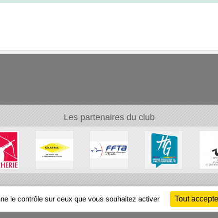
Les partenaires du club
Ch
nne le contrôle sur ceux que vous souhaitez activer
Tout accepte
Information