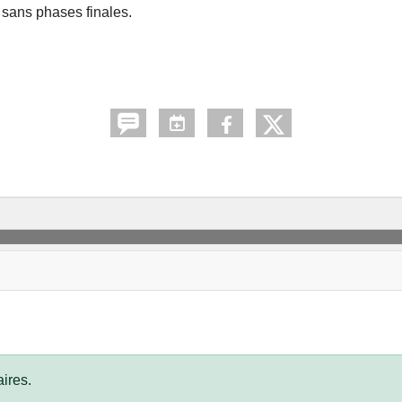
 sans phases finales.
ires.