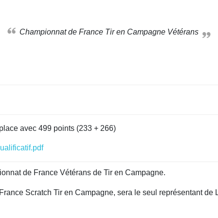
Championnat de France Tir en Campagne Vétérans
lace avec 499 points (233 + 266)
lificatif.pdf
pionnat de France Vétérans de Tir en Campagne.
ance Scratch Tir en Campagne, sera le seul représentant de 