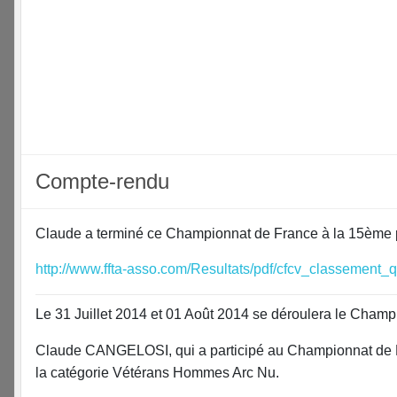
Compte-rendu
Claude a terminé ce Championnat de France à la 15ème p
http://www.ffta-asso.com/Resultats/pdf/cfcv_classement_qua
Le 31 Juillet 2014 et 01 Août 2014 se déroulera le Cham
Claude CANGELOSI, qui a participé au Championnat de Fr
la catégorie Vétérans Hommes Arc Nu.