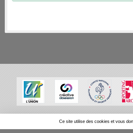
SPORTS
REGIONS
Ce site utilise des cookies et vous do
101192
visites