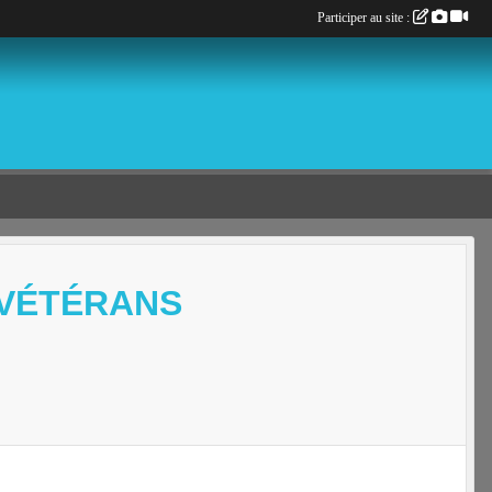
Participer au site :
 VÉTÉRANS