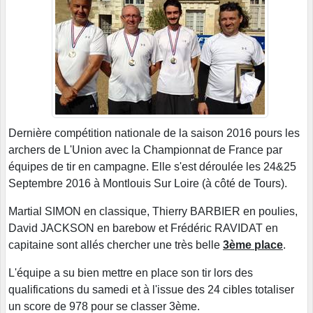
Dernière compétition nationale de la saison 2016 pours les
archers de L'Union avec la Championnat de France par
équipes de tir en campagne. Elle s'est déroulée les 24&25
Septembre 2016 à Montlouis Sur Loire (à côté de Tours).
Martial SIMON en classique, Thierry BARBIER en poulies,
David JACKSON en barebow et Frédéric RAVIDAT en
capitaine sont allés chercher une très belle
3ème place
.
L'équipe a su bien mettre en place son tir lors des
qualifications du samedi et à l'issue des 24 cibles totaliser
un score de 978 pour se classer 3ème.