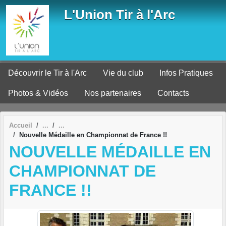
Panneau de gestion des cookies
L'Union Tir à l'Arc
Découvrir le Tir à l'Arc
Vie du club
Infos Pratiques
Photos & Vidéos
Nos partenaires
Contacts
Accueil
Nouvelle Médaille en Championnat de France !!
NOUVELLE MÉDAILLE EN
CHAMPIONNAT DE
FRANCE !!