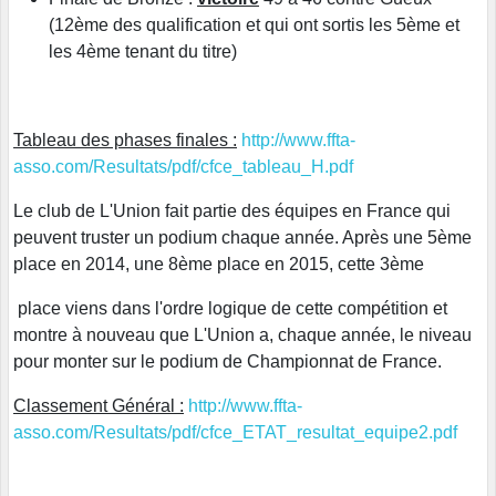
(12ème des qualification et qui ont sortis les 5ème et
les 4ème tenant du titre)
Tableau des phases finales :
http://www.ffta-
asso.com/Resultats/pdf/cfce_tableau_H.pdf
Le club de L'Union fait partie des équipes en France qui
peuvent truster un podium chaque année. Après une 5ème
place en 2014, une 8ème place en 2015, cette 3ème
place viens dans l'ordre logique de cette compétition et
montre à nouveau que L'Union a, chaque année, le niveau
pour monter sur le podium de Championnat de France.
Classement Général :
http://www.ffta-
asso.com/Resultats/pdf/cfce_ETAT_resultat_equipe2.pdf