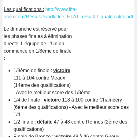
Les qualifications :
http://www.ffta-
asso.com/Resultats/pdf/cfce_ETAT_resultat_qualificatifs.pdf
Le dimanche est réservé pour
les phases finales à élimination
directe. L'équipe de L'Union
commence en 1/8ème de finale
:
1/8ème de finale :
victoire
111 à 104 contre Meaux
(14ème des qualifications)
- Avec le meilleur score des 1/8ème
1/4 de finale :
victoire
118 à 100 contre Chambéry
(6ème des qualifications) - Avec le meilleur score des
1/4
1/2 finale :
défaite
47 à 48 contre Rennes (2ème des
qualifications)
Finale de Bronze :
victoire
49 à 46 contre Gueux