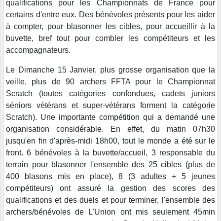
qualifications pour les Championnats de France pour
certains d'entre eux. Des bénévoles présents pour les aider
à compter, pour blasonner les cibles, pour accueillir à la
buvette, bref tout pour combler les compétiteurs et les
accompagnateurs.
Le Dimanche 15 Janvier, plus grosse organisation que la
veille, plus de 90 archers FFTA pour le Championnat
Scratch (toutes catégories confondues, cadets juniors
séniors vétérans et super-vétérans forment la catégorie
Scratch). Une importante compétition qui a demandé une
organisation considérable. En effet, du matin 07h30
jusqu'en fin d'après-midi 18h00, tout le monde a été sur le
front. 6 bénévoles à la buvette/accueil, 3 responsable du
terrain pour blasonner l'ensemble des 25 cibles (plus de
400 blasons mis en place), 8 (3 adultes + 5 jeunes
compétiteurs) ont assuré la gestion des scores des
qualifications et des duels et pour terminer, l'ensemble des
archers/bénévoles de L'Union ont mis seulement 45min