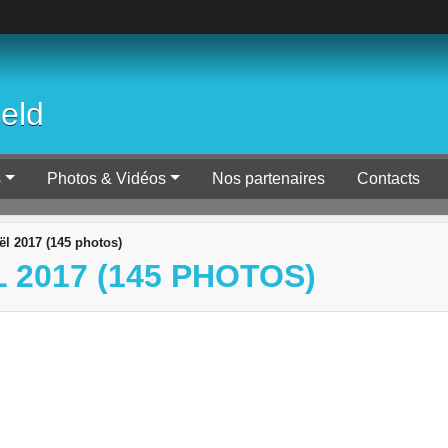
ield
s
Photos & Vidéos
Nos partenaires
Contacts
ël 2017 (145 photos)
 2017 (145 PHOTOS)