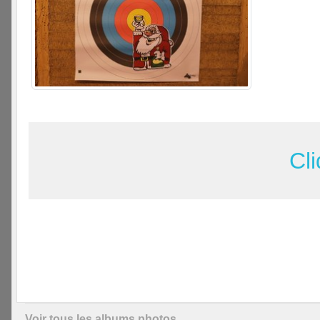
Cli
Voir tous les albums photos