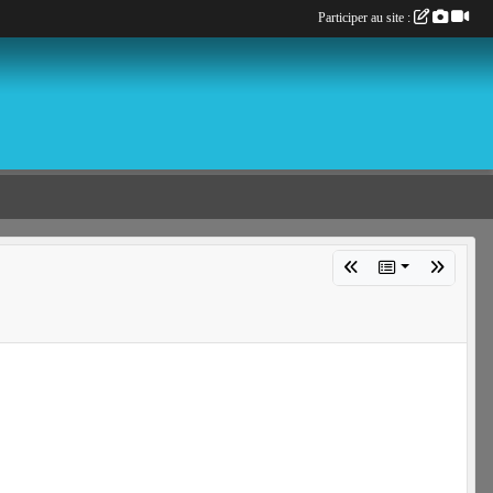
Participer au site :