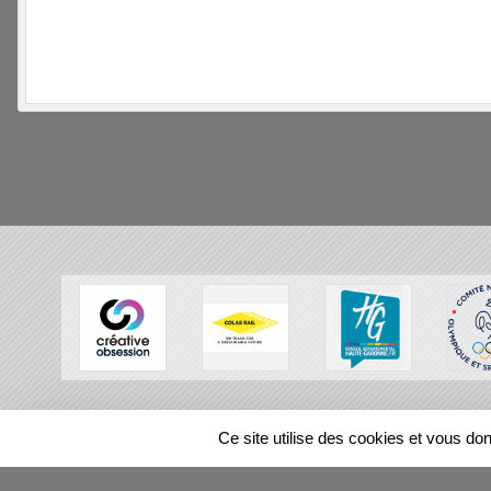
SPORTS
REGIONS
Ce site utilise des cookies et vous do
101206
visites