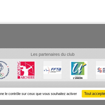
Les partenaires du club
Ch
nne le contrôle sur ceux que vous souhaitez activer
Tout accepte
Information