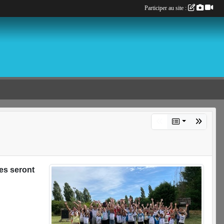
Participer au site :
es seront