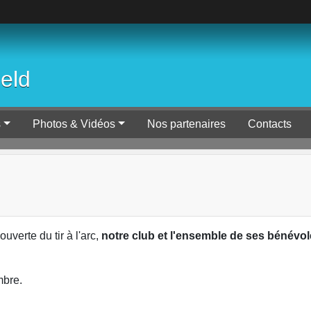
ield
s
Photos & Vidéos
Nos partenaires
Contacts
verte du tir à l'arc,
notre club et l'ensemble de ses bénévol
embre.