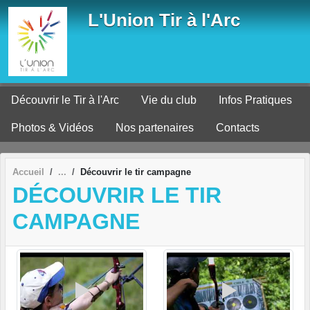
Panneau de gestion des cookies
L'Union Tir à l'Arc
Découvrir le Tir à l'Arc
Vie du club
Infos Pratiques
Photos & Vidéos
Nos partenaires
Contacts
Accueil
Découvrir le tir campagne
DÉCOUVRIR LE TIR
CAMPAGNE