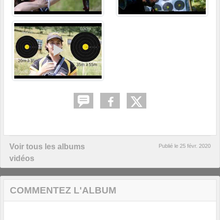
Voir tous les albums
Publié le
25 févr. 2020
vidéos
COMMENTEZ L'ALBUM