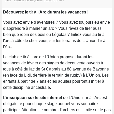
Lieu :
avenue de bayonne
31240
L'union
Découvrez le tir à l’Arc durant les vacances !
Vous avez envie d'aventures ? Vous avez toujours eu envie
d’apprendre à manier un arc ? Vous rêvez de tirer aussi
bien que robin des bois ou Légolas ? Initiez-vous au tir à
l'arc à côté de chez vous, sur les terrains de L'Union Tir à
l'Arc.
Le club de tir à l’arc de L’Union propose durant les
vacances de février des stages de découverte ouverts à
tous à côté du lac de St Caprais au 88 avenue de Bayonne
(en face du Lidl, derrière le terrain de rugby) à L'Union. Les
enfants à partir de 7 ans et les adultes pourront s'initier à
cette discipline ancestrale.
L'
inscription sur le site internet
de L'Union Tir à l'Arc est
obligatoire pour chaque stage auquel vous souhaitez
participer. Attention, le nombre d'archers est limité sur le pas