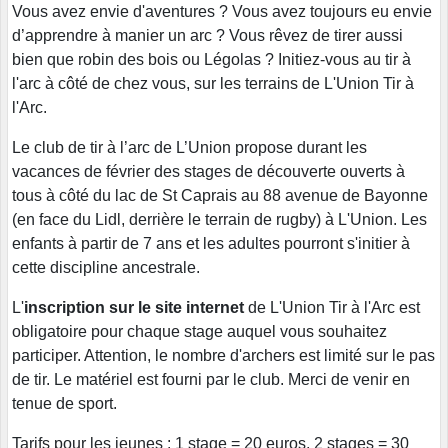
Vous avez envie d'aventures ? Vous avez toujours eu envie
d’apprendre à manier un arc ? Vous rêvez de tirer aussi
bien que robin des bois ou Légolas ? Initiez-vous au tir à
l'arc à côté de chez vous, sur les terrains de L'Union Tir à
l'Arc.
Le club de tir à l’arc de L’Union propose durant les
vacances de février des stages de découverte ouverts à
tous à côté du lac de St Caprais au 88 avenue de Bayonne
(en face du Lidl, derrière le terrain de rugby) à L'Union. Les
enfants à partir de 7 ans et les adultes pourront s'initier à
cette discipline ancestrale.
L'
inscription sur le site internet
de L'Union Tir à l'Arc est
obligatoire pour chaque stage auquel vous souhaitez
participer. Attention, le nombre d'archers est limité sur le pas
de tir. Le matériel est fourni par le club. Merci de venir en
tenue de sport.
Tarifs pour les jeunes :
1 stage = 20 euros, 2 stages = 30