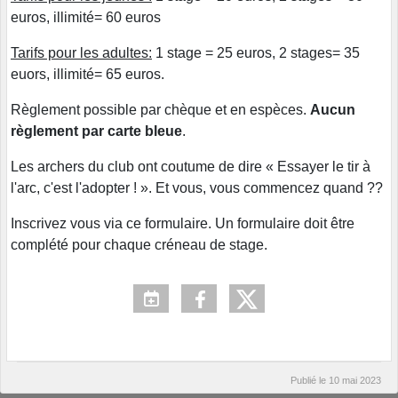
euros, illimité= 60 euros
Tarifs pour les adultes:
1 stage = 25 euros, 2 stages= 35
euors, illimité= 65 euros.
Règlement possible par chèque et en espèces.
Aucun
règlement par carte bleue
.
Les archers du club ont coutume de dire « Essayer le tir à
l'arc, c'est l'adopter ! ». Et vous, vous commencez quand ??
Inscrivez vous via ce formulaire. Un formulaire doit être
complété pour chaque créneau de stage.
Publié le
10 mai 2023