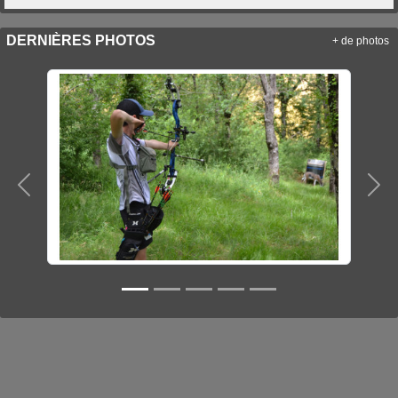
DERNIÈRES PHOTOS
+ de photos
Précedent
Sui