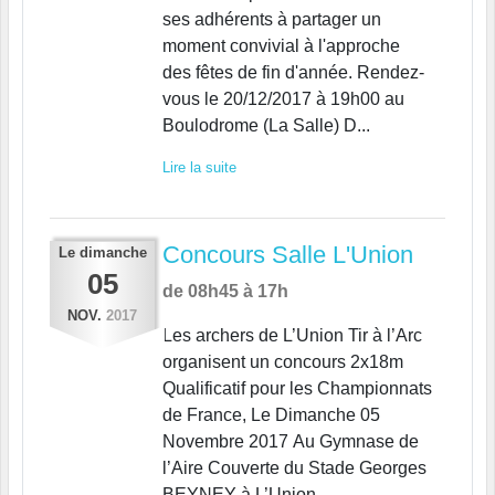
ses adhérents à partager un
moment convivial à l'approche
des fêtes de fin d'année. Rendez-
vous le 20/12/2017 à 19h00 au
Boulodrome (La Salle) D...
Lire la suite
Concours Salle L'Union
Le
dimanche
05
de 08h45 à 17h
NOV.
2017
Les archers de L’Union Tir à l’Arc
organisent un concours 2x18m
Qualificatif pour les Championnats
de France, Le Dimanche 05
Novembre 2017 Au Gymnase de
l’Aire Couverte du Stade Georges
BEYNEY à L’Union