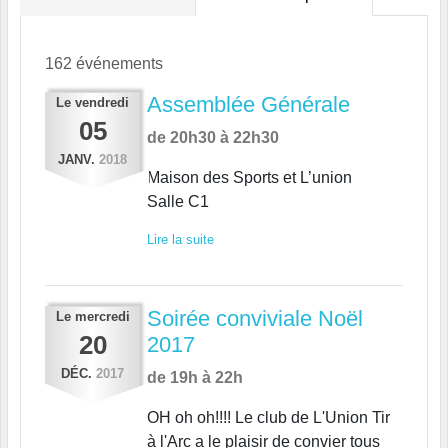
162 événements
Assemblée Générale
Le
vendredi
05
de 20h30 à 22h30
JANV.
2018
Maison des Sports et L’union
Salle C1
Lire la suite
Soirée conviviale Noël
Le
mercredi
20
2017
DÉC.
2017
de 19h à 22h
OH oh oh!!!! Le club de L'Union Tir
à l'Arc a le plaisir de convier tous