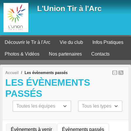
Panneau de gestion des cookies
L'Union Tir à l'Arc
Découvrir le Tir à l'Arc
Vie du club
Infos Pratiques
Photos & Vidéos
Nos partenaires
Contacts
Accueil
Les évènements passés
LES ÉVÈNEMENTS
PASSÉS
Évènements à venir
Évènements passés