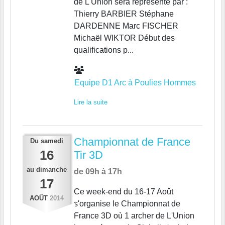
de L'Union sera représenté par :
Thierry BARBIER Stéphane
DARDENNE Marc FISCHER
Michaël WIKTOR Début des
qualifications p...
Equipe D1 Arc à Poulies Hommes
Lire la suite
Championnat de France
Du
samedi
16
Tir 3D
au
dimanche
de 09h à 17h
17
Ce week-end du 16-17 Août
AOÛT
2014
s'organise le Championnat de
France 3D où 1 archer de L'Union