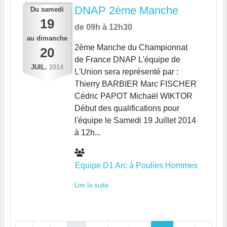
DNAP 2ème Manche
Du
samedi
19
de 09h à 12h30
au
dimanche
2ème Manche du Championnat
20
de France DNAP L'équipe de
JUIL.
2014
L'Union sera représenté par :
Thierry BARBIER Marc FISCHER
Cédric PAPOT Michaël WIKTOR
Début des qualifications pour
l'équipe le Samedi 19 Juillet 2014
à 12h...
Equipe D1 Arc à Poulies Hommes
Lire la suite