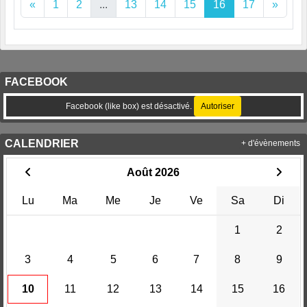
«
1
2
...
13
14
15
16
17
»
FACEBOOK
Facebook (like box) est désactivé.
Autoriser
CALENDRIER
+ d'évènements
Août 2026
Lu
Ma
Me
Je
Ve
Sa
Di
1
2
3
4
5
6
7
8
9
10
11
12
13
14
15
16