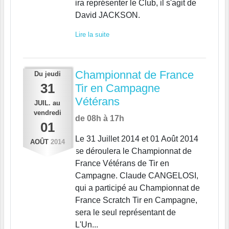
ira représenter le Club, il s'agit de
David JACKSON.
Lire la suite
Championnat de France
Du
jeudi
31
Tir en Campagne
Vétérans
JUIL.
au
vendredi
de 08h à 17h
01
Le 31 Juillet 2014 et 01 Août 2014
AOÛT
2014
se déroulera le Championnat de
France Vétérans de Tir en
Campagne. Claude CANGELOSI,
qui a participé au Championnat de
France Scratch Tir en Campagne,
sera le seul représentant de
L'Un...