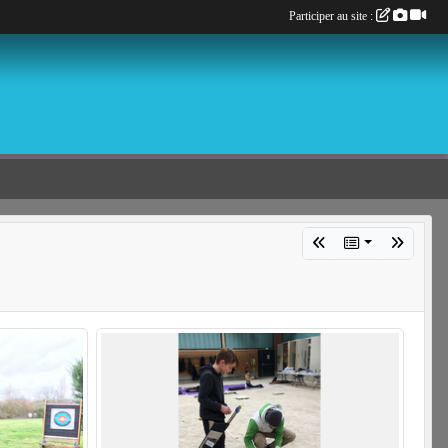
Participer au site :