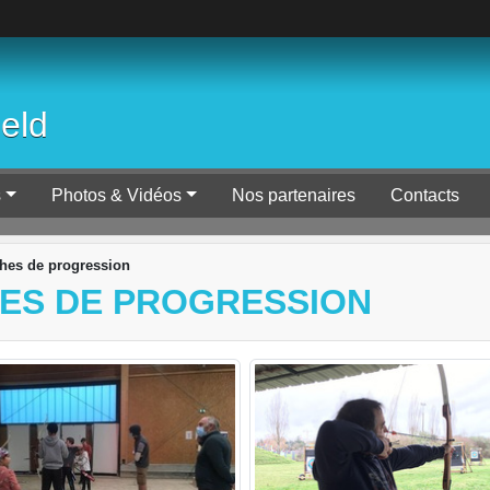
ield
s
Photos & Vidéos
Nos partenaires
Contacts
hes de progression
ES DE PROGRESSION