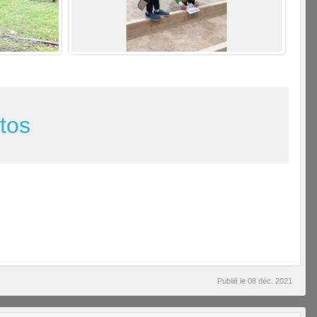
otos
Publié le
08 déc. 2021