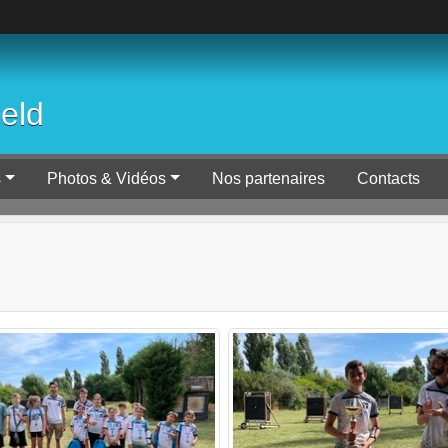
ield
s
Photos & Vidéos
Nos partenaires
Contacts