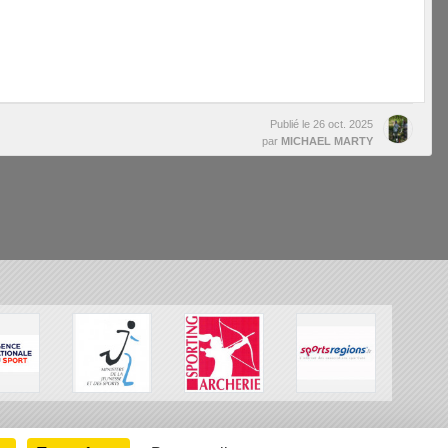
Publié le
26 oct. 2025
par
MICHAEL MARTY