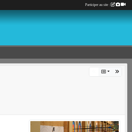
Participer au site :