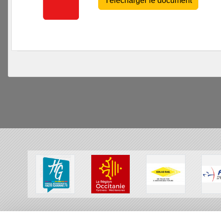
Télécharger le document