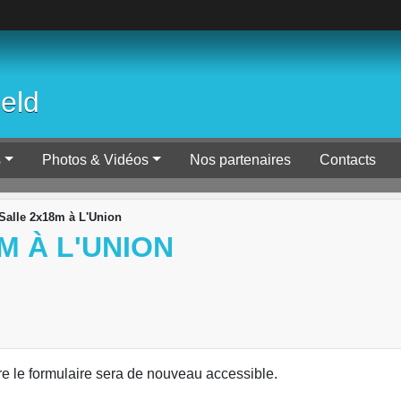
ield
s
Photos & Vidéos
Nos partenaires
Contacts
 Salle 2x18m à L'Union
M À L'UNION
re le formulaire sera de nouveau accessible.