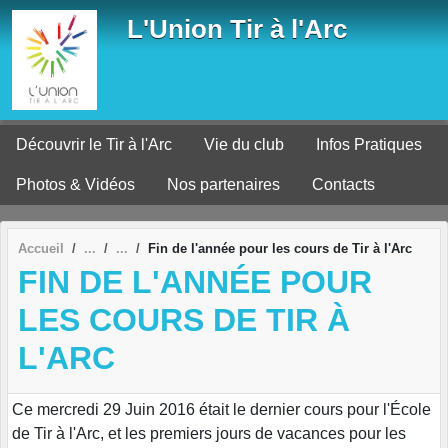
Panneau de gestion des cookies
L'Union Tir à l'Arc
Découvrir le Tir à l'Arc
Vie du club
Infos Pratiques
Photos & Vidéos
Nos partenaires
Contacts
Accueil
Fin de l'année pour les cours de Tir à l'Arc
FIN DE L'ANNÉE POUR
LES COURS DE TIR À
L'ARC
Ce mercredi 29 Juin 2016 était le dernier cours pour l'École
de Tir à l'Arc, et les premiers jours de vacances pour les