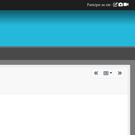
Participer au site :