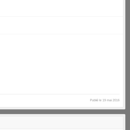
Publié le
19 mai 2016