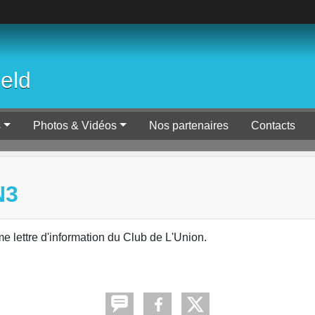
ield
s
Photos & Vidéos
Nos partenaires
Contacts
N3
e lettre d'information du Club de L'Union.