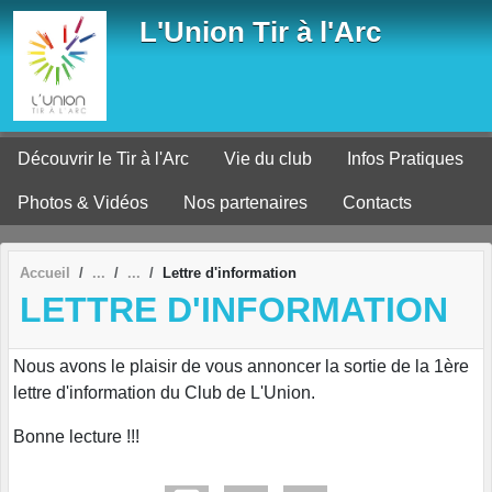
Panneau de gestion des cookies
L'Union Tir à l'Arc
Découvrir le Tir à l'Arc
Vie du club
Infos Pratiques
Photos & Vidéos
Nos partenaires
Contacts
Accueil
Lettre d'information
LETTRE D'INFORMATION
Nous avons le plaisir de vous annoncer la sortie de la 1ère
lettre d'information du Club de L'Union.
Bonne lecture !!!