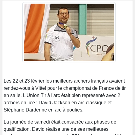
Les 22 et 23 février les meilleurs archers français avaient
rendez-vous à Vittel pour le championnat de France de tir
en salle. L'Union Tir à l'arc était bien représenté avec 2
archers en lice : David Jackson en arc classique et
Stéphane Dardenne en arc à poulies.
La journée de samedi était consacrée aux phases de
qualification. David réalise une de ses meilleures