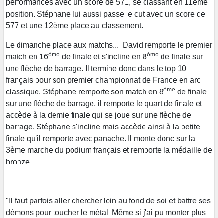
performances avec un score de 571, se classant en 11ème
position. Stéphane lui aussi passe le cut avec un score de
577 et une 12ème place au classement.
Le dimanche place aux matchs... David remporte le premier
ème
ème
match en 16
de finale et s'incline en 8
de finale sur
une flèche de barrage. Il termine donc dans le top 10
français pour son premier championnat de France en arc
ème
classique. Stéphane remporte son match en 8
de finale
sur une flèche de barrage, il remporte le quart de finale et
accède à la demie finale qui se joue sur une flèche de
barrage. Stéphane s'incline mais accède ainsi à la petite
finale qu'il remporte avec panache. Il monte donc sur la
3ème marche du podium français et remporte la médaille de
bronze.
"Il faut parfois aller chercher loin au fond de soi et battre ses
démons pour toucher le métal. Même si j'ai pu monter plus