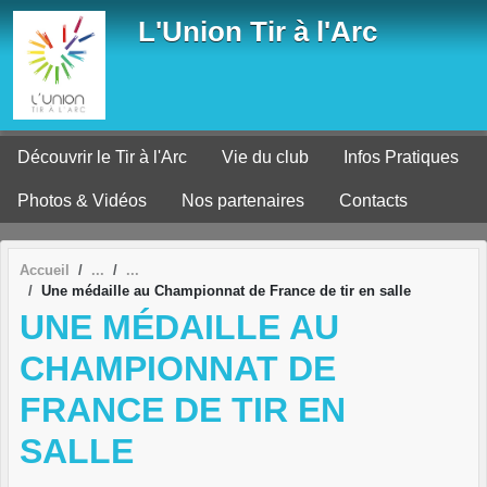
Panneau de gestion des cookies
L'Union Tir à l'Arc
Découvrir le Tir à l'Arc
Vie du club
Infos Pratiques
Photos & Vidéos
Nos partenaires
Contacts
Accueil
Une médaille au Championnat de France de tir en salle
UNE MÉDAILLE AU
CHAMPIONNAT DE
FRANCE DE TIR EN
SALLE